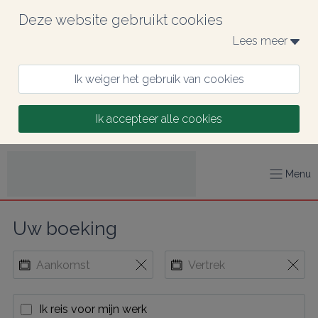
Deze website gebruikt cookies
Lees meer 
Ik weiger het gebruik van cookies
Ik accepteer alle cookies
Menu
Uw boeking
Ik reis voor mijn werk