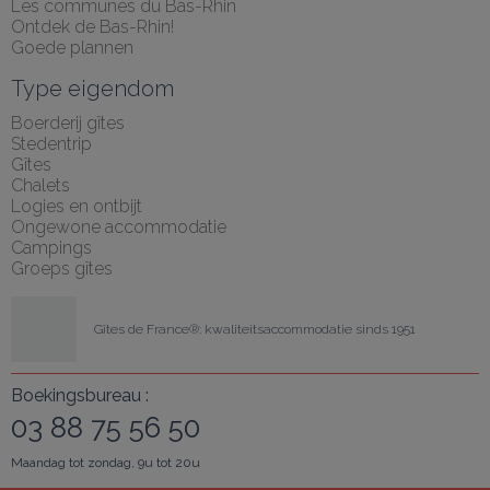
Les communes du Bas-Rhin
Ontdek de Bas-Rhin!
Goede plannen
Type eigendom
Boerderij gîtes
Stedentrip
Gîtes
Chalets
Logies en ontbijt
Ongewone accommodatie
Campings
Groeps gîtes
Gîtes de France®: kwaliteitsaccommodatie sinds 1951
Boekingsbureau :
03 88 75 56 50
Maandag tot zondag, 9u tot 20u