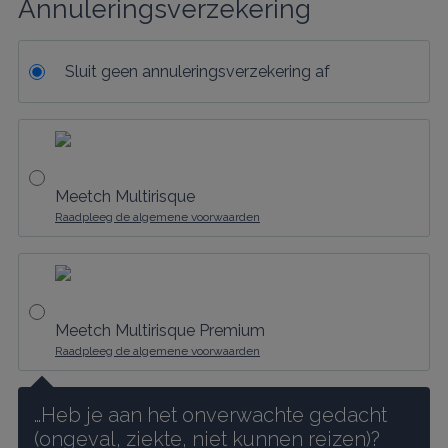
Annuleringsverzekering
Sluit geen annuleringsverzekering af
Meetch Multirisque
Raadpleeg de algemene voorwaarden
Meetch Multirisque Premium
Raadpleeg de algemene voorwaarden
…Heb je aan het onverwachte gedacht 
(ongeval, ziekte, niet kunnen reizen)?