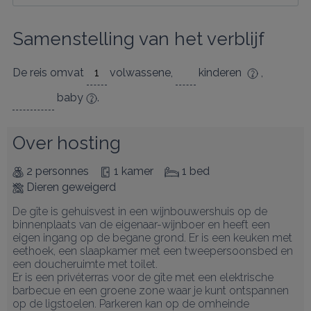
Samenstelling van het verblijf
De reis omvat
volwassene
,
kinderen
,
baby
.
Over hosting
2 personnes
1 kamer
1 bed
Dieren geweigerd
De gîte is gehuisvest in een wijnbouwershuis op de 
binnenplaats van de eigenaar-wijnboer en heeft een 
eigen ingang op de begane grond. Er is een keuken met 
eethoek, een slaapkamer met een tweepersoonsbed en 
een doucheruimte met toilet.

Er is een privéterras voor de gîte met een elektrische 
barbecue en een groene zone waar je kunt ontspannen 
op de ligstoelen. Parkeren kan op de omheinde 