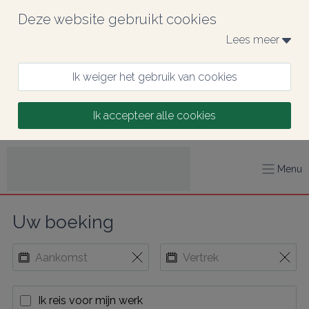
Deze website gebruikt cookies
Lees meer 
Ik weiger het gebruik van cookies
Ik accepteer alle cookies
Menu
Uw boeking
Ik reis voor mijn werk