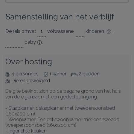
Samenstelling van het verblijf
De reis omvat
volwassene
,
kinderen
,
baby
.
Over hosting
4 personnes
1 kamer
2 bedden
Dieren geweigerd
De gîte bevindt zich op de begane grond van het huis 
van de eigenaar, met een gedeelde ingang.

- Slaapkamer: 1 slaapkamer met tweepersoonsbed 
(160x200 cm)

- Woonkamer: Een eet/woonkamer met een tweede 
tweepersoonsbed (160x200 cm)

- Ingerichte keuken
