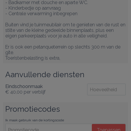
- Badkamer met douche en aparte WC.

- Kinderbedje op aanvraag

- Centrale verwarming inbegrepen

Buiten vind je tuinmeubilair om te genieten van de rust en 
stilte van de kleine gedeelde binnenplaats, plus een 
eigen parkeerplaats voor je auto in alle veiligheid.

Er is ook een petanqueterrein op slechts 300 m van de 
gîte.

Toeristenbelasting is extra,
Aanvullende diensten
Eindschoonmaak
€ 40,00
per verblijf
Promotiecodes
Ik maak gebruik van de kortingscode
Toepassen