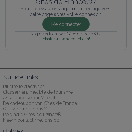
Gîtes de France® ?
Vous serez automatiquement redirigé vers 
cette page après votre connexion.
Me connecter
Nog geen klant van Gîtes de France®? 
Maak nu uw account aan!
Nuttige links
Billetterie d'activités
Classement meublé de tourisme
Assurance séjour Meetch
De cadeaubon van Gîtes de France
Qui sommes-nous ?
Rejoindre Gîtes de France®
Neem contact met ons op
Ontdek