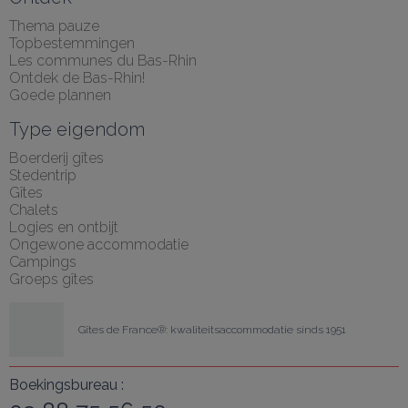
Thema pauze
Topbestemmingen
Les communes du Bas-Rhin
Ontdek de Bas-Rhin!
Goede plannen
Type eigendom
Boerderij gîtes
Stedentrip
Gîtes
Chalets
Logies en ontbijt
Ongewone accommodatie
Campings
Groeps gîtes
Gîtes de France®: kwaliteitsaccommodatie sinds 1951
Boekingsbureau :