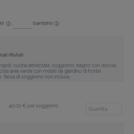
ni
,
bambino
.
ali rifiutati
ingoli), cucina attrezzata, soggiorno, bagno con doccia, 
ola area verde con mobili da giardino di fronte 
le. Tassa di soggiorno non inclusa.
40,00 €
per soggiorno