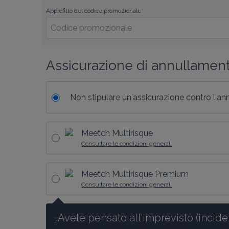
Approfitto del codice promozionale
Assicurazione di annullamen
Non stipulare un'assicurazione contro l'a
Meetch Multirisque
Consultare le condizioni generali
Meetch Multirisque Premium
Consultare le condizioni generali
…Avete pensato all'imprevisto (inciden