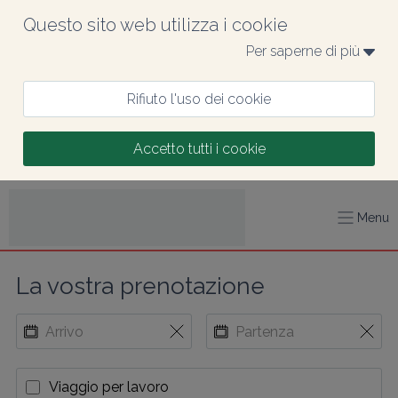
Questo sito web utilizza i cookie
Per saperne di più 
Rifiuto l'uso dei cookie
Accetto tutti i cookie
Menu
La vostra prenotazione
Viaggio per lavoro