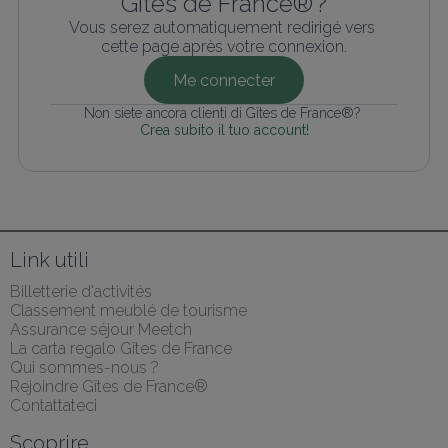
Gîtes de France® ?
Vous serez automatiquement redirigé vers 
cette page après votre connexion.
Me connecter
Non siete ancora clienti di Gîtes de France®? 
Crea subito il tuo account!
Link utili
Billetterie d'activités
Classement meublé de tourisme
Assurance séjour Meetch
La carta regalo Gîtes de France
Qui sommes-nous ?
Rejoindre Gîtes de France®
Contattateci
Scoprire