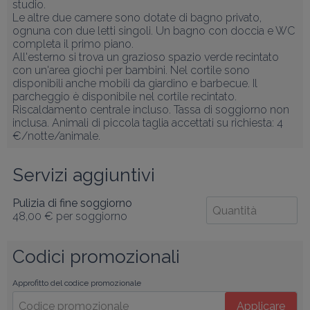
studio.

Le altre due camere sono dotate di bagno privato, 
ognuna con due letti singoli. Un bagno con doccia e WC 
completa il primo piano.

All'esterno si trova un grazioso spazio verde recintato 
con un'area giochi per bambini. Nel cortile sono 
disponibili anche mobili da giardino e barbecue. Il 
parcheggio è disponibile nel cortile recintato.

Riscaldamento centrale incluso. Tassa di soggiorno non 
inclusa. Animali di piccola taglia accettati su richiesta: 4 
€/notte/animale.
Servizi aggiuntivi
Pulizia di fine soggiorno
48,00 €
per soggiorno
Codici promozionali
Approfitto del codice promozionale
Applicare