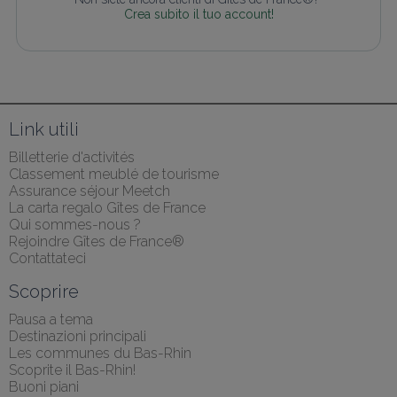
Crea subito il tuo account!
Link utili
Billetterie d'activités
Classement meublé de tourisme
Assurance séjour Meetch
La carta regalo Gîtes de France
Qui sommes-nous ?
Rejoindre Gîtes de France®
Contattateci
Scoprire
Pausa a tema
Destinazioni principali
Les communes du Bas-Rhin
Scoprite il Bas-Rhin!
Buoni piani