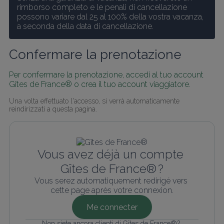
rimborso completo e le penali di cancellazione 
possono variare dal 25 al 100% della vostra vacanza, 
a seconda della data di cancellazione.
Confermare la prenotazione
Per confermare la prenotazione, accedi al tuo account 
Gîtes de France® o crea il tuo account viaggiatore.
Una volta effettuato l'accesso, si verrà automaticamente 
reindirizzati a questa pagina.
Vous avez déjà un compte 
Gîtes de France® ?
Vous serez automatiquement redirigé vers 
cette page après votre connexion.
Me connecter
Non siete ancora clienti di Gîtes de France®? 