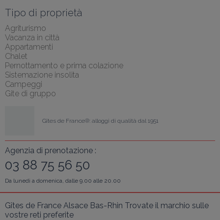
Tipo di proprietà
Agriturismo
Vacanza in città
Appartamenti
Chalet
Pernottamento e prima colazione
Sistemazione insolita
Campeggi
Gite di gruppo
Gîtes de France®: alloggi di qualità dal 1951
Agenzia di prenotazione :
03 88 75 56 50
Da lunedì a domenica, dalle 9.00 alle 20.00
Gîtes de France Alsace Bas-Rhin Trovate il marchio sulle 
vostre reti preferite