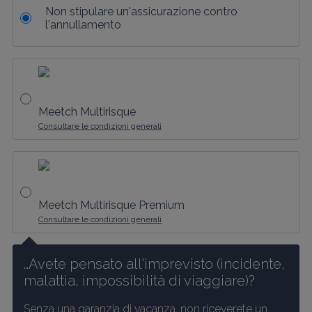
Non stipulare un'assicurazione contro
l'annullamento
Meetch Multirisque
Consultare le condizioni generali
Meetch Multirisque Premium
Consultare le condizioni generali
…Avete pensato all'imprevisto (incidente, 
malattia, impossibilità di viaggiare)?
Senza una garanzia di vacanza, non riceverete un 