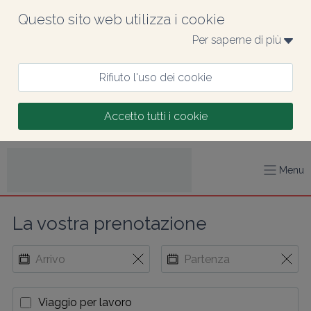
Questo sito web utilizza i cookie
Per saperne di più 
Rifiuto l'uso dei cookie
Accetto tutti i cookie
Menu
La vostra prenotazione
Viaggio per lavoro