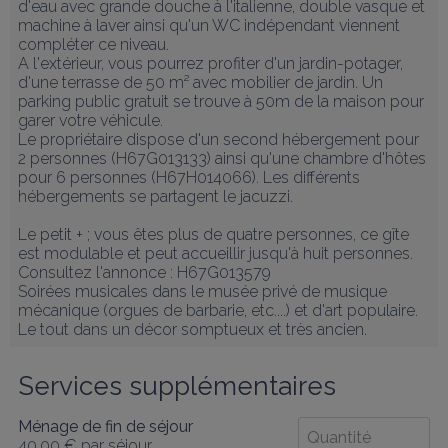
d'eau avec grande douche à l'italienne, double vasque et 
machine à laver ainsi qu'un WC indépendant viennent 
compléter ce niveau.

A l'extérieur, vous pourrez profiter d'un jardin-potager, 
d'une terrasse de 50 m² avec mobilier de jardin. Un 
parking public gratuit se trouve à 50m de la maison pour 
garer votre véhicule.

Le propriétaire dispose d'un second hébergement pour 
2 personnes (H67G013133) ainsi qu'une chambre d'hôtes 
pour 6 personnes (H67H014066). Les différents 
hébergements se partagent le jacuzzi.

Le petit + ; vous êtes plus de quatre personnes, ce gîte 
est modulable et peut accueillir jusqu'à huit personnes. 
Consultez l'annonce : H67G013579

Soirées musicales dans le musée privé de musique 
mécanique (orgues de barbarie, etc....) et d'art populaire. 
Le tout dans un décor somptueux et très ancien.
Services supplémentaires
Ménage de fin de séjour
40,00 €
par séjour