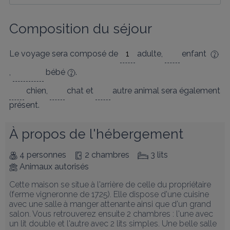
Composition du séjour
Le voyage sera composé de
adulte
,
enfant
,
bébé
.
chien
,
chat
et
autre animal
sera également
présent.
À propos de l'hébergement
4 personnes
2 chambres
3 lits
Animaux autorisés
Cette maison se situe à l'arrière de celle du propriétaire 
(ferme vigneronne de 1725). Elle dispose d'une cuisine 
avec une salle à manger attenante ainsi que d'un grand 
salon. Vous retrouverez ensuite 2 chambres : l'une avec 
un lit double et l'autre avec 2 lits simples. Une belle salle 