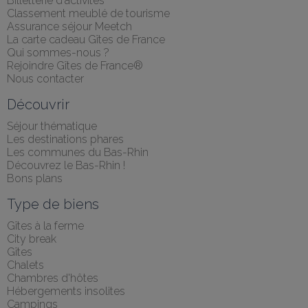
Billetterie d'activités
Classement meublé de tourisme
Assurance séjour Meetch
La carte cadeau Gîtes de France
Qui sommes-nous ?
Rejoindre Gîtes de France®
Nous contacter
Découvrir
Séjour thématique
Les destinations phares
Les communes du Bas-Rhin
Découvrez le Bas-Rhin !
Bons plans
Type de biens
Gîtes à la ferme
City break
Gîtes
Chalets
Chambres d'hôtes
Hébergements insolites
Campings