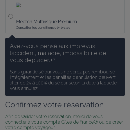
Meetch Multirisque Premium
Consulter les conditions générales
Avez-vous pensé aux imprévus 
(accident, maladie, impossibilité de 
vous déplacer…) ?
Sans garantie séjour vous ne serez pas remboursé 
intégralement et les pénalités d’annulation peuvent 
aller de 25 à 100% du séjour selon la date à laquelle 
vous annulez.
Confirmez votre réservation
Afin de valider votre réservation, merci de vous 
connecter à votre compte Gîtes de France® ou de créer 
votre compte voyageur.