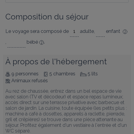
Composition du séjour
Le voyage sera composé de
adulte
,
enfant
,
bébé
.
À propos de l'hébergement
9 personnes
5 chambres
5 lits
Animaux refusés
Au rez de chaussée, entrez dans un bel espace de vie 
avec salon (TV et décodeur) et espace repas lumineux; 
accès direct sur une terrasse privative avec barbecue et 
salon de jardin. La cuisine, toute équipée (les petits plus : 
machine à café à dosettes, appareils à raclette, pierrade, 
gril et crêpières) se trouve dans une pièce attenante au 
séjour. Profitez également d'un vestiaire à l'entrée et d'un 
WC séparé.
