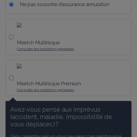
Ne pas souscrire d’assurance annulation
Meetch Multirisque
Consulter les conditions générales
Meetch Multirisque Premium
Consulter les conditions générales
Avez-vous pensé aux imprévus 
(accident, maladie, impossibilité de 
vous déplacer…) ?
Sans garantie séjour vous ne serez pas remboursé 