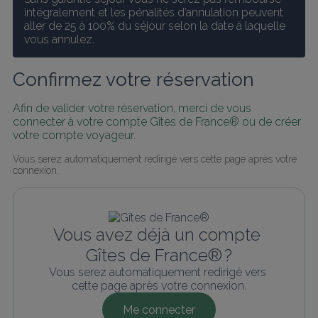
intégralement et les pénalités d’annulation peuvent 
aller de 25 à 100% du séjour selon la date à laquelle 
vous annulez.
Confirmez votre réservation
Afin de valider votre réservation, merci de vous 
connecter à votre compte Gîtes de France® ou de créer 
votre compte voyageur.
Vous serez automatiquement redirigé vers cette page après votre 
connexion.
Vous avez déjà un compte 
Gîtes de France® ?
Vous serez automatiquement redirigé vers 
cette page après votre connexion.
Me connecter