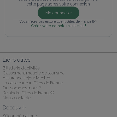
cette page après votre connexion.
Me connecter
Vous n’êtes pas encore client Gîtes de France® ? 
Créez votre compte maintenant !
Liens utiles
Billetterie d'activités
Classement meublé de tourisme
Assurance séjour Meetch
La carte cadeau Gîtes de France
Qui sommes-nous ?
Rejoindre Gîtes de France®
Nous contacter
Découvrir
Séjour thématique