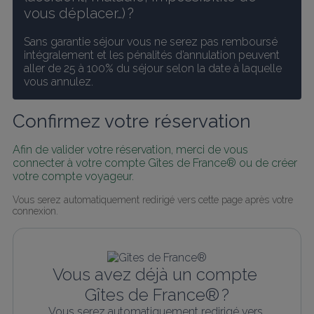
vous déplacer…) ?
Sans garantie séjour vous ne serez pas remboursé 
intégralement et les pénalités d’annulation peuvent 
aller de 25 à 100% du séjour selon la date à laquelle 
vous annulez.
Confirmez votre réservation
Afin de valider votre réservation, merci de vous 
connecter à votre compte Gîtes de France® ou de créer 
votre compte voyageur.
Vous serez automatiquement redirigé vers cette page après votre 
connexion.
Vous avez déjà un compte 
Gîtes de France® ?
Vous serez automatiquement redirigé vers 