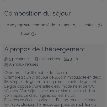
Composition du séjour
Le voyage sera composé de
adulte
,
enfant
,
bébé
.
À propos de l'hébergement
5 personnes
2 chambres
3 lits
Animaux refusés
Chambre 1 : Un lit double de 160 cm

Chambre 2 : Un lit double de 180cm modulable en deux 
lits simples de 90 cm, ainsi qu'un lit simple de 90 cm). 

Le gîte dispose d'une salle d'eau moderne et de WC 
séparés. D'un séjour avec une cuisine ouverte et d'un 
coin repas. Le chauffage au sol est inclus.

Espaces extérieurs partagés :  En commun un espace 
vert avec plusieurs terrasses équipées de mobilier de 