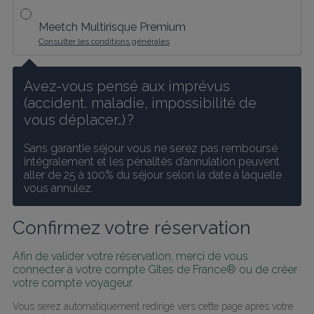
Meetch Multirisque Premium
Consulter les conditions générales
Avez-vous pensé aux imprévus 
(accident, maladie, impossibilité de 
vous déplacer…) ?
Sans garantie séjour vous ne serez pas remboursé 
intégralement et les pénalités d’annulation peuvent 
aller de 25 à 100% du séjour selon la date à laquelle 
vous annulez.
Confirmez votre réservation
Afin de valider votre réservation, merci de vous 
connecter à votre compte Gîtes de France® ou de créer 
votre compte voyageur.
Vous serez automatiquement redirigé vers cette page après votre 