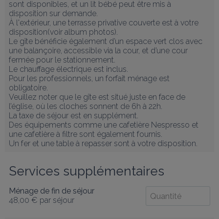
sont disponibles, et un lit bébé peut être mis à 
disposition sur demande.

À l'extérieur, une terrasse privative couverte est à votre 
disposition(voir album photos). 

Le gîte bénéficie également d’un espace vert clos avec 
une balançoire, accessible via la cour, et d’une cour 
fermée pour le stationnement.

Le chauffage électrique est inclus. 

Pour les professionnels, un forfait ménage est 
obligatoire. 

Veuillez noter que le gîte est situé juste en face de 
l’église, où les cloches sonnent de 6h à 22h.

La taxe de séjour est en supplément. 

Des équipements comme une cafetière Nespresso et 
une cafetière à filtre sont également fournis.

Un fer et une table à repasser sont à votre disposition.
Services supplémentaires
Ménage de fin de séjour
48,00 €
par séjour