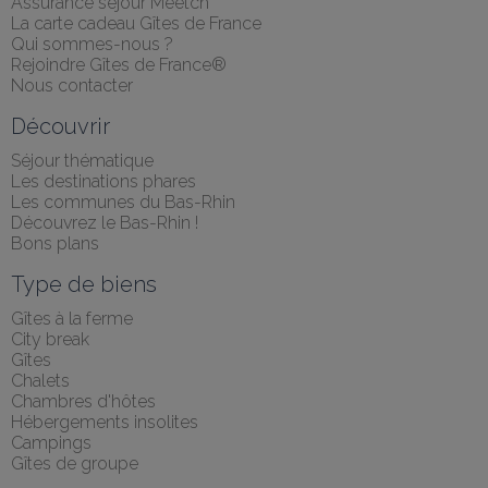
Assurance séjour Meetch
La carte cadeau Gîtes de France
Qui sommes-nous ?
Rejoindre Gîtes de France®
Nous contacter
Découvrir
Séjour thématique
Les destinations phares
Les communes du Bas-Rhin
Découvrez le Bas-Rhin !
Bons plans
Type de biens
Gîtes à la ferme
City break
Gîtes
Chalets
Chambres d'hôtes
Hébergements insolites
Campings
Gîtes de groupe