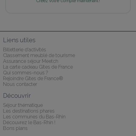
Créez votre compte maintenant !
Liens utiles
Billetterie d'activités
Classement meublé de tourisme
Assurance séjour Meetch
La carte cadeau Gîtes de France
Qui sommes-nous ?
Rejoindre Gîtes de France®
Nous contacter
Découvrir
Séjour thématique
Les destinations phares
Les communes du Bas-Rhin
Découvrez le Bas-Rhin !
Bons plans