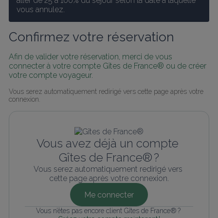
aller de 25 à 100% du séjour selon la date à laquelle 
vous annulez.
Confirmez votre réservation
Afin de valider votre réservation, merci de vous 
connecter à votre compte Gîtes de France® ou de créer 
votre compte voyageur.
Vous serez automatiquement redirigé vers cette page après votre 
connexion.
Vous avez déjà un compte 
Gîtes de France® ?
Vous serez automatiquement redirigé vers 
cette page après votre connexion.
Me connecter
Vous n’êtes pas encore client Gîtes de France® ? 