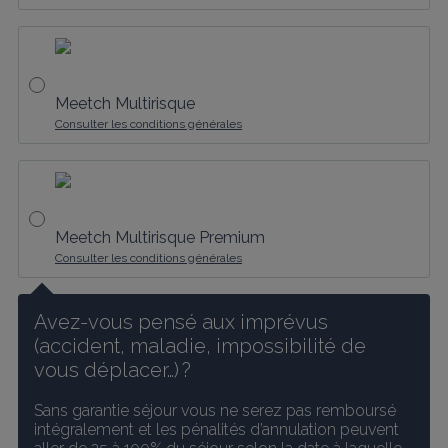
Meetch Multirisque
Consulter les conditions générales
Meetch Multirisque Premium
Consulter les conditions générales
Avez-vous pensé aux imprévus 
(accident, maladie, impossibilité de 
vous déplacer…) ?
Sans garantie séjour vous ne serez pas remboursé 
intégralement et les pénalités d’annulation peuvent 