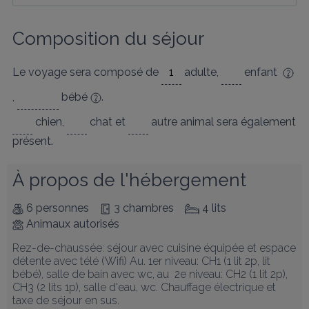
Composition du séjour
Le voyage sera composé de
adulte
,
enfant
,
bébé
.
chien
,
chat
et
autre animal
sera également
présent.
À propos de l'hébergement
6 personnes
3 chambres
4 lits
Animaux autorisés
Rez-de-chaussée: séjour avec cuisine équipée et espace 
détente avec télé (Wifi) Au. 1er niveau: CH1 (1 lit 2p, lit 
bébé), salle de bain avec wc, au  2e niveau: CH2 (1 lit 2p), 
CH3 (2 lits 1p), salle d'eau, wc. Chauffage électrique et 
taxe de séjour en sus.
