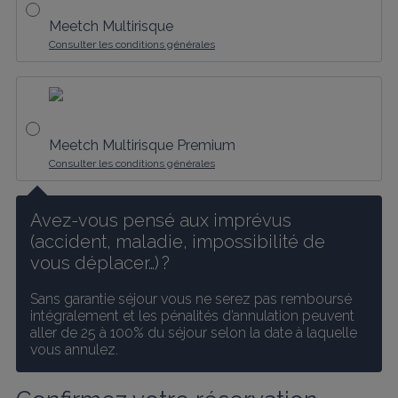
Meetch Multirisque
Consulter les conditions générales
Meetch Multirisque Premium
Consulter les conditions générales
Avez-vous pensé aux imprévus 
(accident, maladie, impossibilité de 
vous déplacer…) ?
Sans garantie séjour vous ne serez pas remboursé 
intégralement et les pénalités d’annulation peuvent 
aller de 25 à 100% du séjour selon la date à laquelle 
vous annulez.