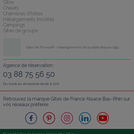
Gîtes
Chalets
Chambres d'hôtes
Hébergements insolites
Campings
Gîtes de groupe
Gîtes de France® : hébergements de qualité depuis 1951
Agence de réservation :
03 88 75 56 50
Du lundi au dimanche de 9h à 20h
Retrouvez la marque Gîtes de France Alsace Bas-Rhin sur 
vos réseaux préférés