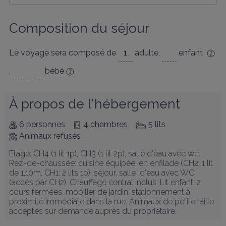
Composition du séjour
Le voyage sera composé de
adulte
,
enfant
,
bébé
.
À propos de l'hébergement
6 personnes
4 chambres
5 lits
Animaux refusés
Etage: CH4 (1 lit 1p), CH3 (1 lit 2p), salle d'eau avec wc. 
Rez-de-chaussée: cuisine équipée, en enfilade (CH2: 1 lit 
de 1,10m, CH1: 2 lits 1p), séjour, salle  d'eau avec WC 
(accès par CH2). Chauffage central inclus. Lit enfant. 2 
cours fermées, mobilier de jardin, stationnement à 
proximité immédiate dans la rue. Animaux de petite taille 
acceptés sur demande auprès du propriétaire.