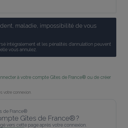
ent, maladie, impossibilité de vous 
é intégralement et les pénalités d’annulation peuvent 
uelle vous annulez.
connecter à votre compte Gîtes de France® ou de créer 
s votre connexion.
ompte Gîtes de France® ?
gé vers cette page après votre connexion.