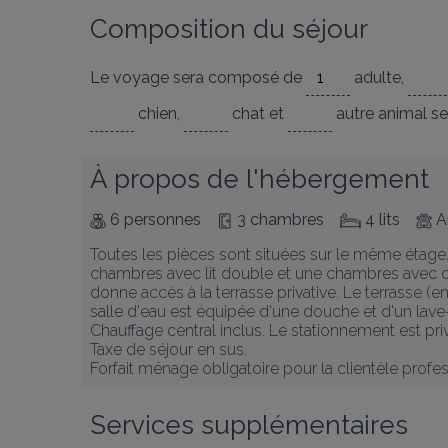
Composition du séjour
Le voyage sera composé de
adulte
,
chien
,
chat
et
autre animal
se
À propos de l'hébergement
6 personnes
3 chambres
4 lits
A
Toutes les pièces sont situées sur le même étag
chambres avec lit double et une chambres avec deux
donne accès à la terrasse privative. Le terrasse (en
salle d'eau est équipée d'une douche et d'un lave
Chauffage central inclus. Le stationnement est priv
Taxe de séjour en sus.

Forfait ménage obligatoire pour la clientèle profes
Services supplémentaires