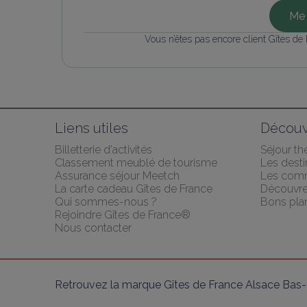
Me 
Vous n’êtes pas encore client Gîtes de
Liens utiles
Découv
Billetterie d'activités
Séjour t
Classement meublé de tourisme
Les desti
Assurance séjour Meetch
Les com
La carte cadeau Gîtes de France
Découvrez
Qui sommes-nous ?
Bons pla
Rejoindre Gîtes de France®
Nous contacter
Retrouvez la marque Gîtes de France Alsace Bas-R