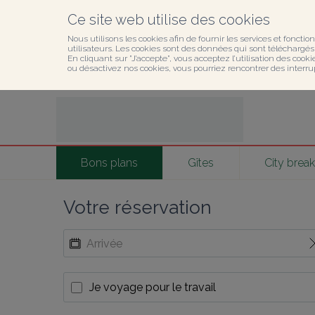
Ce site web utilise des cookies
Nous utilisons les cookies afin de fournir les services et fonction
utilisateurs. Les cookies sont des données qui sont téléchargés o
En cliquant sur ”J’accepte”, vous acceptez l’utilisation des cook
ou désactivez nos cookies, vous pourriez rencontrer des interru
Bons plans
Gîtes
City break
Votre réservation
Je voyage pour le travail