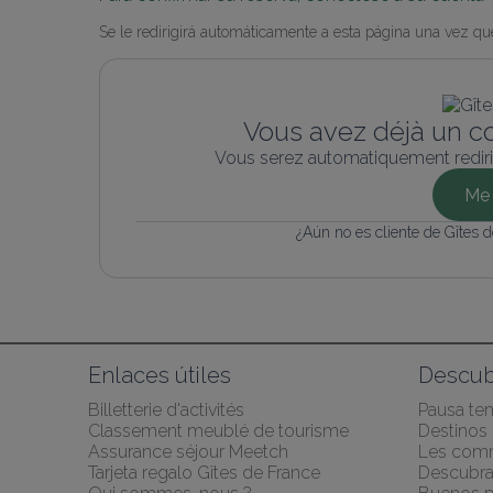
Se le redirigirá automáticamente a esta página una vez que
Vous avez déjà un c
Vous serez automatiquement rediri
Me 
¿Aún no es cliente de Gîtes 
Enlaces útiles
Descub
Billetterie d'activités
Pausa te
Classement meublé de tourisme
Destinos 
Assurance séjour Meetch
Les com
Tarjeta regalo Gîtes de France
Descubra 