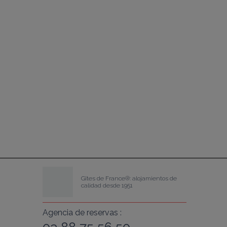
Gîtes de France®: alojamientos de 
calidad desde 1951
Agencia de reservas :