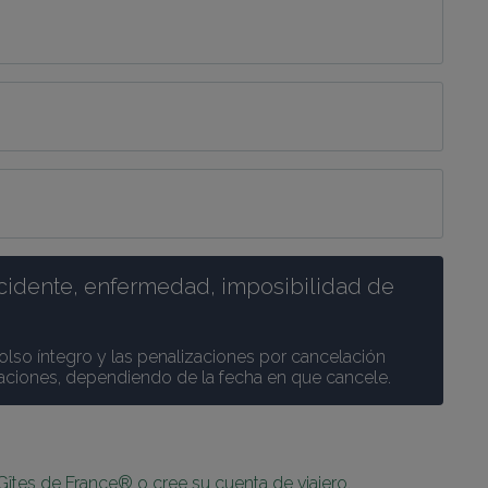
cidente, enfermedad, imposibilidad de 
olso íntegro y las penalizaciones por cancelación 
caciones, dependiendo de la fecha en que cancele.
Gîtes de France® o cree su cuenta de viajero.