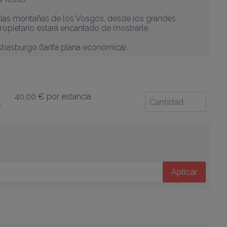
y las montañas de los Vosgos, desde los grandes 
ropietario estará encantado de mostrarle.

strasburgo (tarifa plana económica).
40,00 €
por estancia
e
Aplicar