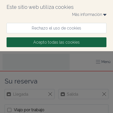
Este sitio web utiliza cookies
Más información 
Rechazo el uso de cookies
Acepto todas las cookies
Menú
Su reserva
Viajo por trabajo