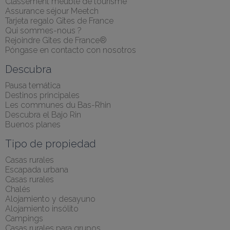
Classement meublé de tourisme
Assurance séjour Meetch
Tarjeta regalo Gîtes de France
Qui sommes-nous ?
Rejoindre Gîtes de France®
Póngase en contacto con nosotros
Descubra
Pausa temática
Destinos principales
Les communes du Bas-Rhin
Descubra el Bajo Rin
Buenos planes
Tipo de propiedad
Casas rurales
Escapada urbana
Casas rurales
Chalés
Alojamiento y desayuno
Alojamiento insólito
Campings
Casas rurales para grupos