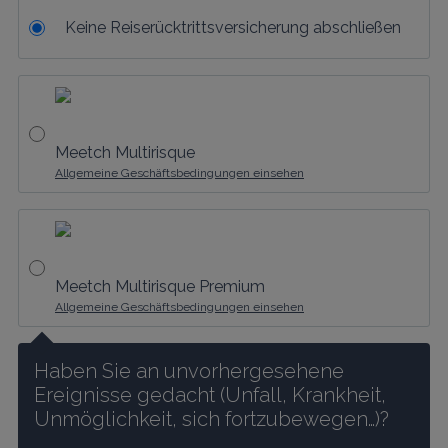
Keine Reiserücktrittsversicherung abschließen
Meetch Multirisque
Allgemeine Geschäftsbedingungen einsehen
Meetch Multirisque Premium
Allgemeine Geschäftsbedingungen einsehen
Haben Sie an unvorhergesehene 
Ereignisse gedacht (Unfall, Krankheit, 
Unmöglichkeit, sich fortzubewegen…)?