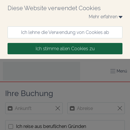
Diese Website verwendet Cookies
Mehr erfahren 
Ich lehne die Verwendung von Cookies ab
Ich stimme allen Cookies zu
Menü
Ihre Buchung
Ich reise aus beruflichen Gründen