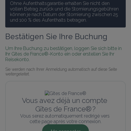
Ohne Aufenthaltsgarantie erhalten Sie nicht den 
vollen Betrag zurück und die Stornierungsgebühren 
können je nach Datum der Stornierung zwischen 25 
und 100 % des Aufenthalts betragen.
Bestätigen Sie Ihre Buchung
Um Ihre Buchung zu bestätigen, loggen Sie sich bitte in 
Ihr Gîtes de France®-Konto ein oder erstellen Sie Ihr 
Reisekonto.
Sie werden nach Ihrer Anmeldung automatisch auf diese Seite 
weitergeleitet.
Vous avez déjà un compte 
Gîtes de France® ?
Vous serez automatiquement redirigé vers 
cette page après votre connexion.