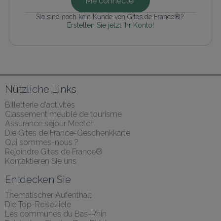
Me connecter
Sie sind noch kein Kunde von Gîtes de France®? 
Erstellen Sie jetzt Ihr Konto!
Nützliche Links
Billetterie d'activités
Classement meublé de tourisme
Assurance séjour Meetch
Die Gîtes de France-Geschenkkarte
Qui sommes-nous ?
Rejoindre Gîtes de France®
Kontaktieren Sie uns
Entdecken Sie
Thematischer Aufenthalt
Die Top-Reiseziele
Les communes du Bas-Rhin