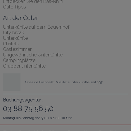
Entdecken Sie den Bas-Rhin!
Gute Tipps
Art der Güter
Unterkünfte auf dem Bauernhof
City break
Unterkünfte
Chalets
Gästezimmer
Ungewöhnliche Unterkünfte
Campingplätze
Gruppenunterkünfte
Gîtes de France®: Qualitätsunterkünfte seit 1951
Buchungsagentur :
03 88 75 56 50
Montag bis Sonntag von 9:00 bis 20:00 Uhr